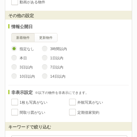
動画がある物件
その他の設定
情報公開日
新着物件
更新物件
指定なし
3時間以内
本日
1日以内
3日以内
7日以内
10日以内
14日以内
非表示設定
※以下の物件を非表示にできます。
1枚も写真がない
外観写真がない
間取り図がない
定期借家契約
キーワードで絞り込む