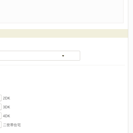
2DK
3DK
4DK
二世帯住宅