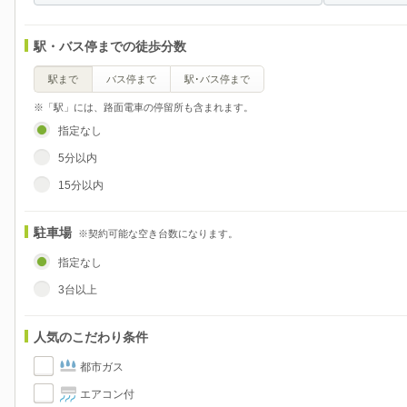
駅・バス停までの徒歩分数
駅まで
バス停まで
駅･バス停まで
※「駅」には、路面電車の停留所も含まれます。
指定なし
5分以内
15分以内
駐車場
※契約可能な空き台数になります。
指定なし
3台以上
人気のこだわり条件
都市ガス
エアコン付