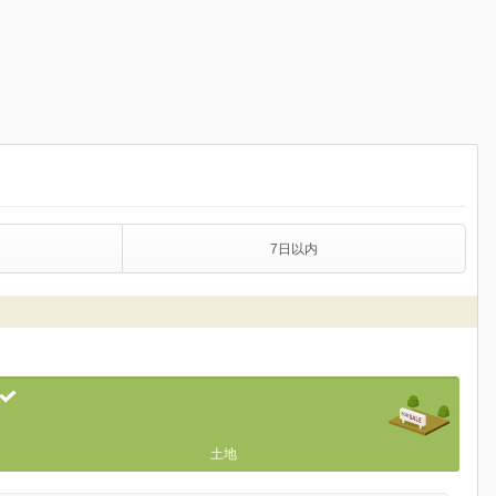
7日以内
土地