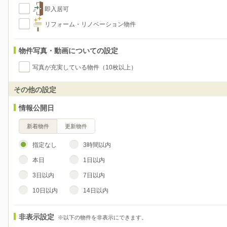
即入居可
リフォーム・リノベーション物件
物件写真・動画についての設定
写真が充実している物件（10枚以上）
その他の設定
情報公開日
新着物件
更新物件
指定なし
3時間以内
本日
1日以内
3日以内
7日以内
10日以内
14日以内
非表示設定
※以下の物件を非表示にできます。