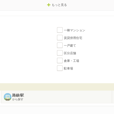
もっと見る
一棟マンション
賃貸併用住宅
一戸建て
区分店舗
倉庫・工場
駐車場
路線/駅
から探す